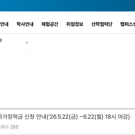
안내
학사안내
체험공간
취업정보
산학협력단
캠퍼스
항
가장학금 신청 안내('26.5.22(금) ~6.22(월) 18시 마감)
조회수 288