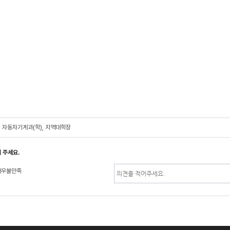
, 자동차기계과(학), 지역대학장
 주세요.
매우불만족