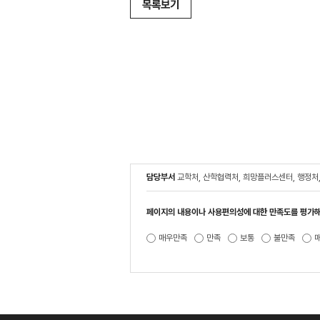
목록보기
담당부서
교학처, 산학협력처, 희망플러스센터, 행정처
페이지의 내용이나 사용편의성에 대한 만족도를 평가해
매우만족
만족
보통
불만족