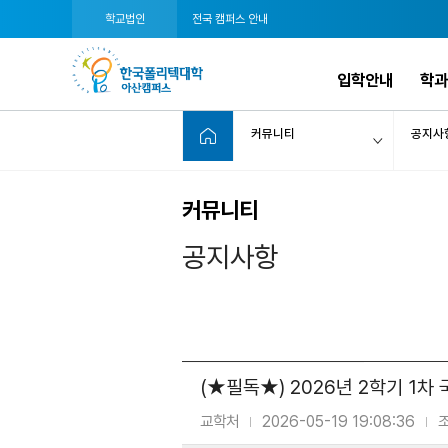
학교법인
전국 캠퍼스 안내
입학안내
학과
커뮤니티
공지사
커뮤니티
공지사항
(★필독★) 2026년 2학기 1차 국
교학처
2026-05-19 19:08:36
|
|