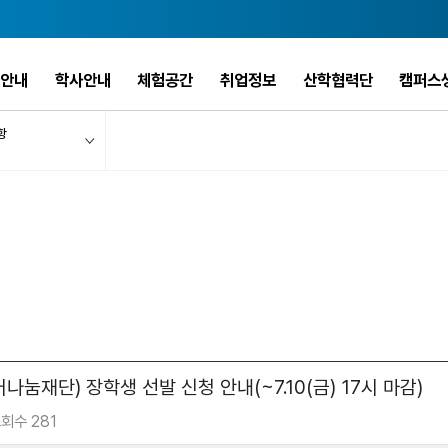
안내
학사안내
체험공간
취업정보
산학협력단
캠퍼스
항
재단) 장학생 선발 신청 안내(~7.10(금) 17시 마감)
회수 281