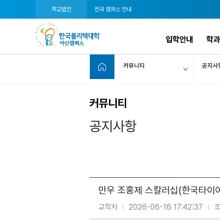
학교법인
전국 캠퍼스 안내
입학안내
학과
커뮤니티
공지사
커뮤니티
공지사항
만우 조홍제 스칼러십(한국타이어나눔
교학처
2026-06-16 17:42:37
조
|
|