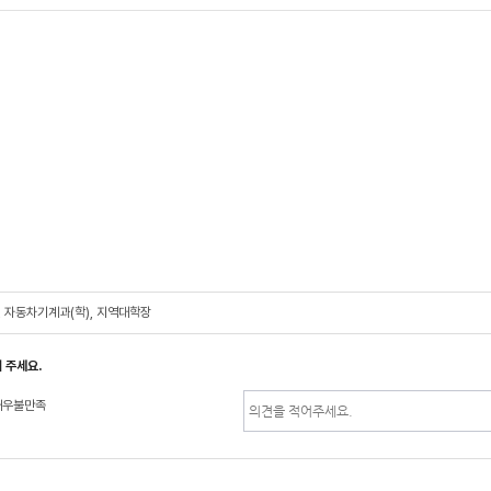
, 자동차기계과(학), 지역대학장
 주세요.
매우불만족