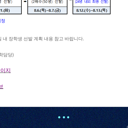
 내 장학생 선발 계획 내용 참고 바랍니다
.
학담당
)
페이지
브