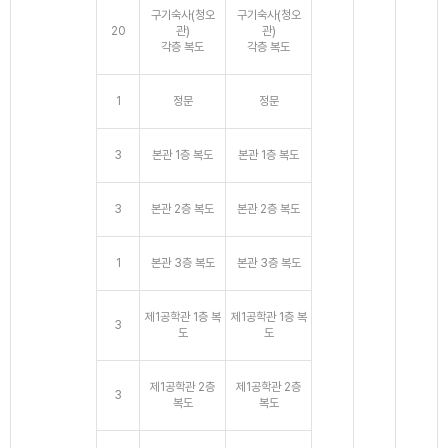
구기숙사(청오
구기숙사(청오
20
관)
관)
각층 복도
각층 복도
1
정문
정문
3
본관 1층 복도
본관 1층 복도
3
본관 2층 복도
본관 2층 복도
1
본관 3층 복도
본관 3층 복도
제1공학관 1층 복
제1공학관 1층 복
3
도
도
제1공학관 2층
제1공학관 2층
3
복도
복도