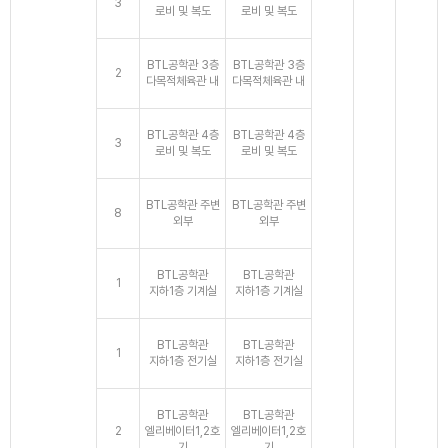
3
로비 및 복도
로비 및 복도
BTL공학관 3층
BTL공학관 3층
2
다목적체육관 내
다목적체육관 내
BTL공학관 4층
BTL공학관 4층
3
로비 및 복도
로비 및 복도
BTL공학관 주변
BTL공학관 주변
8
외부
외부
BTL공학관
BTL공학관
1
지하1층 기계실
지하1층 기계실
BTL공학관
BTL공학관
1
지하1층 전기실
지하1층 전기실
BTL공학관
BTL공학관
2
엘리베이터1,2호
엘리베이터1,2호
기
기