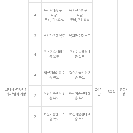
복지관 1층 구내
복지관 1층 구내
4
식당,
식당,
로비, 학생회실
로비, 학생회실
3
복지관 2층 복도
복지관 2층 복도
혁신기술센터 1
혁신기술센터 1
4
층 복도
층 복도
혁신기술센터 2
혁신기술센터 2
4
층 복도
층 복도
교내시설안전 및
24시
행정처
30일
혁신기술센터 3
혁신기술센터 3
화재/범죄 예방
간
장
2
층 복도
층 복도
혁신기술센터 4
혁신기술센터 4
2
층 복도
층 복도