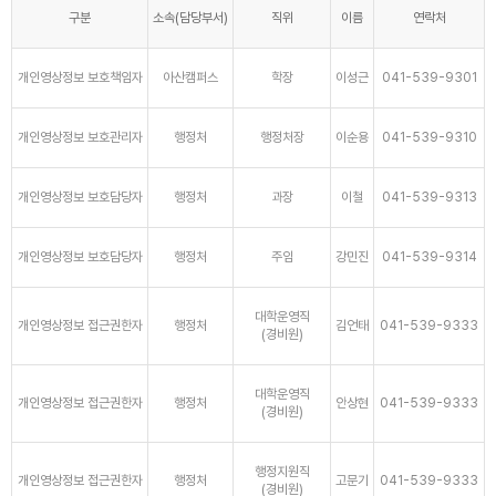
구분
소속(담당부서)
직위
이름
연락처
개인영상정보 보호책임자
아산캠퍼스
학장
이성근
041-539-9301
개인영상정보 보호관리자
행정처
행정처장
이순용
041-539-9310
개인영상정보 보호담당자
행정처
과장
이철
041-539-9313
개인영상정보 보호담당자
행정처
주임
강민진
041-539-9314
대학운영직
개인영상정보 접근권한자
행정처
김언태
041-539-9333
(경비원)
대학운영직
개인영상정보 접근권한자
행정처
안상현
041-539-9333
(경비원)
행정지원직
개인영상정보 접근권한자
행정처
고문기
041-539-9333
(경비원)