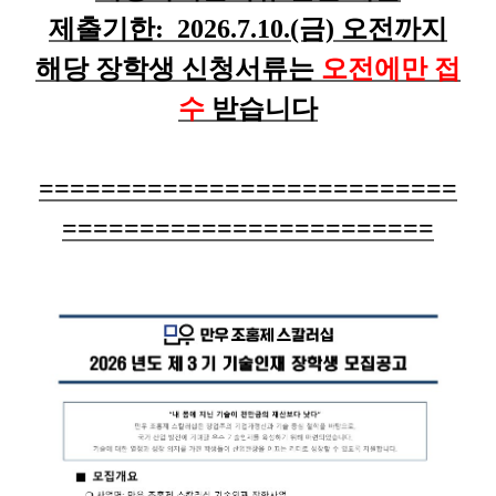
제출기한: 2026.7.10.(금) 오전까지
해당 장학생 신청서류는
오전에만 접
수
받습니다
===========================
========================