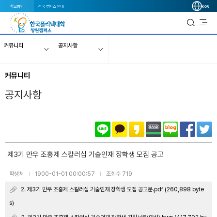
학교법인
전국 캠퍼스 안내
KOR
커뮤니티
공지사항
커뮤니티
공지사항
제3기 만우 조홍제 스칼러십 기술인재 장학생 모집 공고
학생처
1900-01-01 00:00:57
조회수 719
|
|
2. 제3기 만우 조홍제 스칼러십 기술인재 장학생 모집 공고문.pdf (260,898 byte
s)