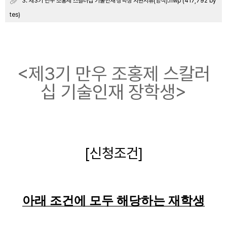
3. 제3기 만우 조홍제 스칼러십 기술인재 장학생 지원서류(양식).hwp (417,792 by
tes)
<제3기 만우 조홍제 스칼러
십 기술인재 장학생>
[신청조건]
아래 조건에 모두 해당하는 재학생