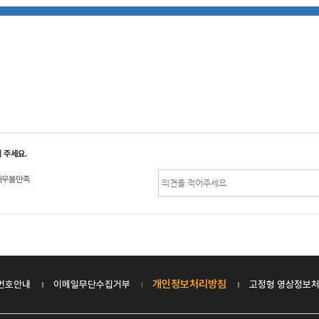
 주세요.
매우불만족
개인정보처리방침
번호안내
이메일무단수집거부
고정형 영상정보처