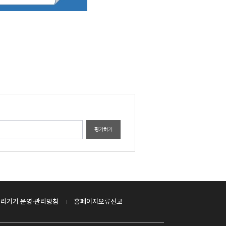
평가하기
리기기 운영·관리방침
홈페이지오류신고