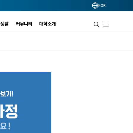
KOR
스생활
커뮤니티
대학소개