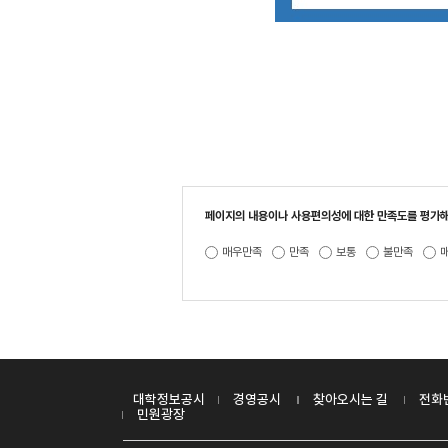
페이지의 내용이나 사용편의성에 대한 만족도를 평가해
매우만족
만족
보통
불만족
대학정보공시
경영공시
찾아오시는 길
전화
민원광장