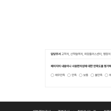
담당부서
교학처, 산학협력처, 희망플러스센터, 행정처
페이지의 내용이나 사용편의성에 대한 만족도를 평가해
매우만족
만족
보통
불만족