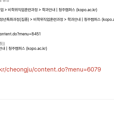
 증정
> 비학위직업훈련과정 > 학과안내 | 청주캠퍼스 (kopo.ac.kr)
년특화과정(집중) > 비학위직업훈련과정 > 학과안내 | 청주캠퍼스 (kopo.ac
/content.do?menu=8451
))
| 청주캠퍼스 (kopo.ac.kr)
.kr/cheongju/content.do?menu=6079