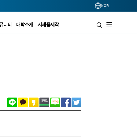
KOR
뮤니티
대학소개
시제품제작