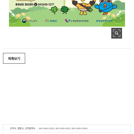
목록보기
교학처, 행정처, 산학협력처
041-630-3523, 041-630-3621, 041-630-3545