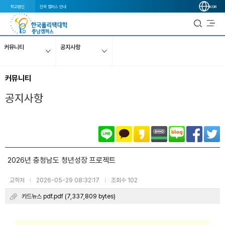
학교법인
전국 캠퍼스 안내
KOR
커뮤니티
공지사항
커뮤니티
공지사항
2026년 충청남도 청년성장 프로젝트
교학처
2026-05-29 08:32:17
조회수 102
|
|
카드뉴스 pdf.pdf (7,337,809 bytes)