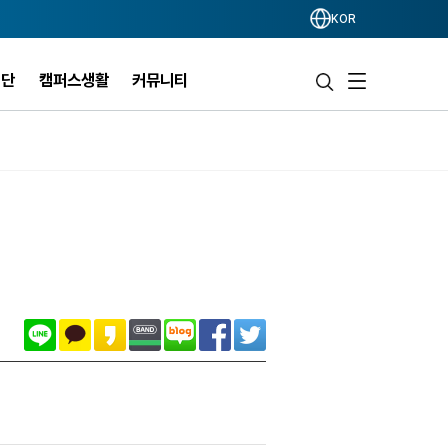
KOR
력단
캠퍼스생활
커뮤니티