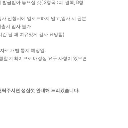
( 2
:
, B
 발급받아 놓으실 것
항목
폐 결핵
형
,
입사 신청시에 업로드하지 말고
입사 시 원본
출시 입사 불가
)
시간 될 때 여유있게 검사 요망함
.
문자로 개별 통지 예정임
진행할 계획이므로 배정상 요구 사항이 있으면
.
 연락주시면 성심껏 안내해 드리겠습니다