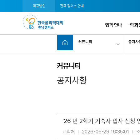
학교법인
전국 캠퍼스 안내
입학안내
학과
커뮤니티
공지사
커뮤니티
공지사항
'26 년 2학기 기숙사 입사 신청 
교학처
2026-06-29 16:35:01
조
|
|