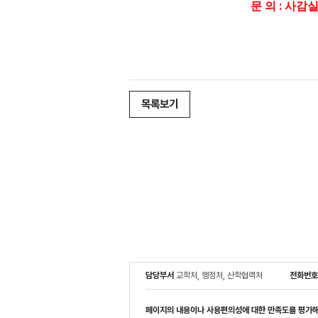
:
문 의
사감
목록보기
담당부서
교학처, 행정처, 산학협력처
전화번
페이지의 내용이나 사용편의성에 대한 만족도를 평가해