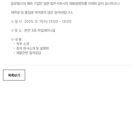
글로벌시대 해외 기업인 일본 칼주식회사의 채용설명회를 아래와 같이 실시하오니
재학생 및 졸업생 여러분의 많은 참석바랍니다.
ㅇ 일 시 : 2025. 6. 11(수) 13:00 ~ 14:00
ㅇ 장 소 : 본관 3층 취업세미나실
ㅇ 내 용
- 직무 소개
- 참여 회사소개 및 설명회
- 채용관련 질의응답
목록보기