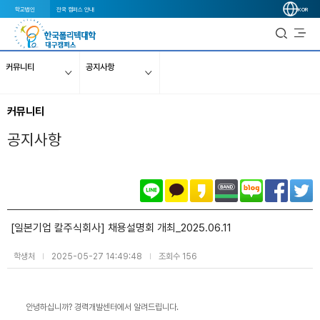
학교법인
전국 캠퍼스 안내
KOR
커뮤니티
공지사항
커뮤니티
공지사항
[일본기업 칼주식회사] 채용설명회 개최_2025.06.11
학생처
2025-05-27 14:49:48
조회수 156
|
|
안녕하십니까? 경력개발센터에서 알려드립니다.