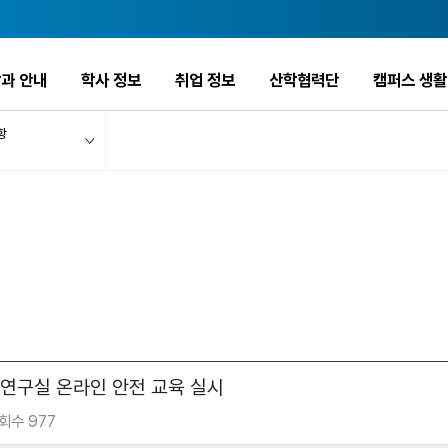
과 안내
학사 정보
취업 정보
산학협력단
캠퍼스 생활
항
 연구실 온라인 안전 교육 실시
회수 977