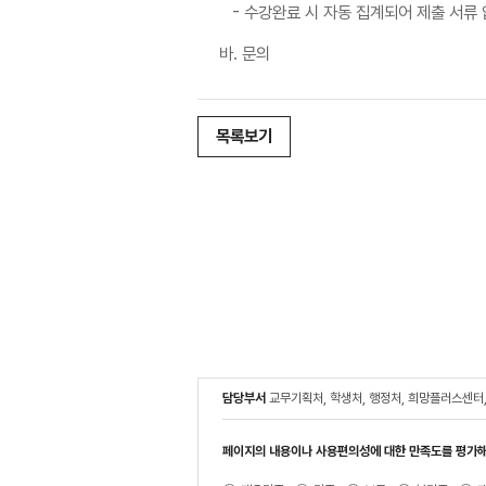
- 수강완료 시 자동 집계되어 제출 서류
바. 문의
목록보기
담당부서
교무기획처, 학생처, 행정처, 희망플러스센터
페이지의 내용이나 사용편의성에 대한 만족도를 평가해