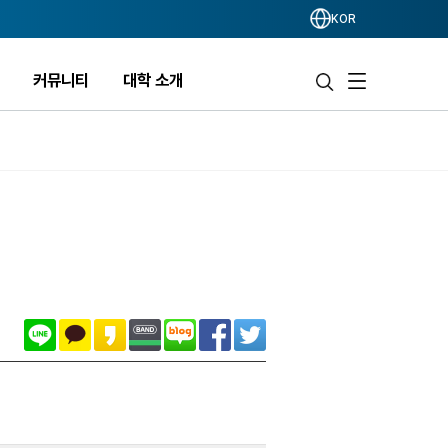
KOR
커뮤니티
대학 소개