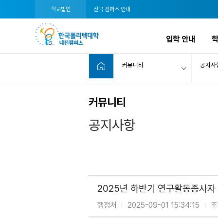
학교법인
전국 캠퍼스 안내
입학 안내
학
커뮤니티
공지사
커뮤니티
공지사항
2025년 하반기 연구활동종사자
행정처
2025-09-01 15:34:15
조
|
|