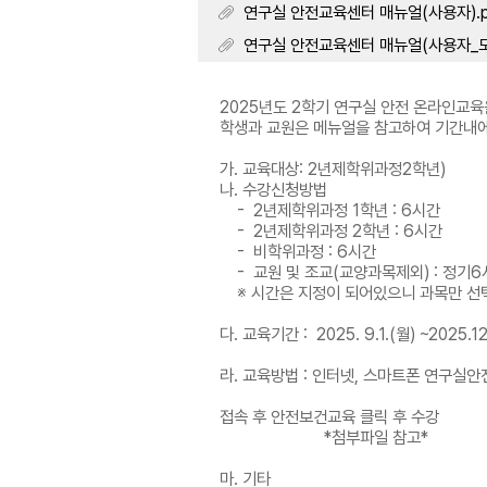
연구실 안전교육센터 매뉴얼(사용자).pdf 
연구실 안전교육센터 매뉴얼(사용자_모바일)
2025년도 2학기 연구실 안전 온라인교
학생과 교원은 메뉴얼을 참고하여 기간내에
가. 교육대상: 2년제학위과정2학년)
나. 수강신청방법
- 2년제학위과정 1학년 : 6시간
- 2년제학위과정 2학년 : 6시간
- 비학위과정 : 6시간
- 교원 및 조교(교양과목제외) : 정기6
※ 시간은 지정이 되어있으니 과목만 
다. 교육기간 : 2025. 9.1.(월) ~2025.12
라. 교육방법 : 인터넷, 스마트폰 연구실안전 교육
접속 후 안전보건교육 클릭 후 수강
*첨부파일 참고*
마. 기타