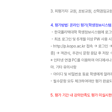
3. 피평가자: 교원, 초빙교원, 산학겸임교
4. 평가방법: 온라인 평가(학생정보시스템 http
- 한국폴리텍대학 학생정보시스템에 로그
- 최초 로그인 및 6개월 이상 PW 사용 시
- http://p.kopo.ac.kr 접속 
증) → 객관식, 주관식 문항 응답 후 저장 
※ 인터넷 연결 PC를 이용하여 어디에서나
마. 기타 유의사항
- 아이디 및 비밀번호 동료 학생에게 알려
- 필수문항 모두 체크하여야만 평가 완료되
5. 평가 기간 내 강의만족도 평가 미실시한