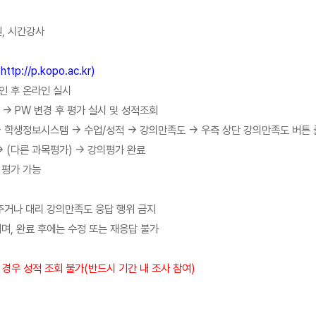
원, 시간강사
://p.kopo.ac.kr)
인 후 온라인 실시
 → PW 변경 후 평가 실시 및 성적조회
→ 로그인 → 학생정보시스템 → 수업/성적 → 강의만족도 → 우측 상단 강의만족도 버
→ (다른 과목평가) → 강의평가 완료
 평가 가능
주거나 대리 강의만족도 응답 행위 금지
며, 완료 후에는 수정 또는 재응답 불가
 경우 성적 조회 불가(반드시 기간 내 조사 참여)