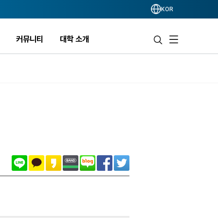
KOR
커뮤니티
대학 소개