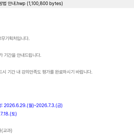
안내.hwp (1,100,800 bytes)
교무기획처입니다.
가 기간을 안내드립니다.
드시 기간 내 강의만족도 평가를 완료하시기 바랍니다.
26.6.29.(월)~2026.7.3.(금)
7.18.(토)
좌(교과)