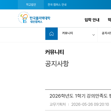
학교법인
전국 캠퍼스 안내
입학 안내
학
커뮤니티
공지사
커뮤니티
공지사항
2026학년도 1학기 강의만족도
교무기획처
2026-05-26 09:20:10
|