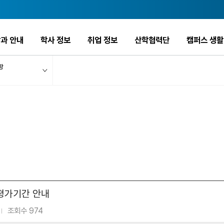
과 안내
학사 정보
취업 정보
산학협력단
캠퍼스 생활
항
 평가기간 안내
조회수 974
|