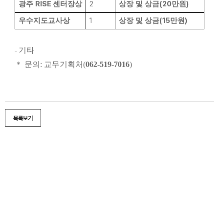
RISE
2
(20
)
광주
센터장상
상장 및 상금
만원
1
(15
)
우수지도교사상
상장 및 상금
만원
기타
-
＊
문의
:
교무기획처
(
062-519-7016
)
목록보기