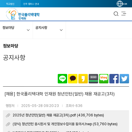
학교법인
전국 캠퍼스 안내
KOR
정보마당
공지사항
정보마당
공지사항
[채용] 한국폴리텍대학 인재원 청년인턴(일반) 채용 재공고(3차)
행정처
2025-05-28 09:20:23
조회수 636
|
|
2025년 청년인턴(일반) 채용 재공고(3차).pdf (436,706 bytes)
(양식) 청년인턴 응시원서 및 개인정보수집이용 동의서.hwp (53,760 bytes)