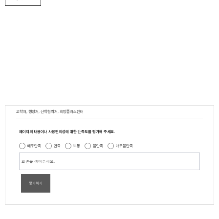
교학처, 행정처, 산학협력처, 희망플러스센터
페이지의 내용이나 사용편의성에 대한 만족도를 평가해 주세요.
매우만족
만족
보통
불만족
매우불만족
평가하기