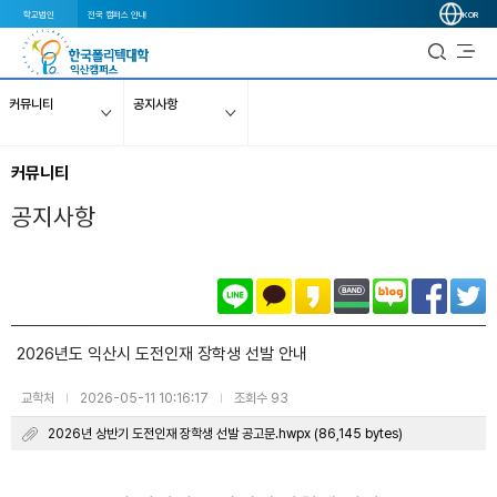
학교법인
전국 캠퍼스 안내
KOR
커뮤니티
공지사항
커뮤니티
공지사항
2026년도 익산시 도전인재 장학생 선발 안내
교학처
2026-05-11 10:16:17
조회수 93
|
|
2026년 상반기 도전인재 장학생 선발 공고문.hwpx (86,145 bytes)