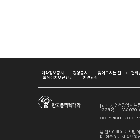
대학정보공시
경영공시
찾아오시는 길
전화
홈페이지오류신고
민원광장
[21417] 인천광역시
-2282)
FAX 070-4
COPYRIGHT 2010 BY
본 웹사이트에 게시된 
며, 이를 위반시 정보통