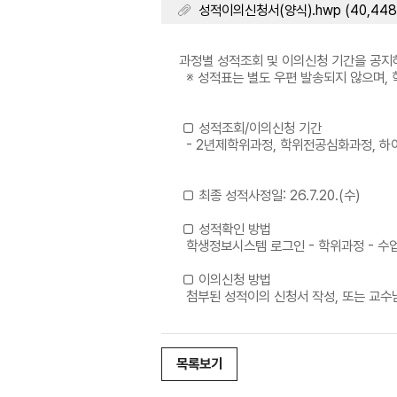
성적이의신청서(양식).hwp (40,448 
과정별 성적조회 및 이의신청 기간을 공지
※ 성적표는 별도 우편 발송되지 않으며,
□ 성적조회/이의신청 기간
- 2년제학위과정, 학위전공심화과정, 하이테크과정
□ 최종 성적사정일: 26.7.20.(수)
□ 성적확인 방법
학생정보시스템 로그인 - 학위과정 - 수업
□ 이의신청 방법
첨부된 성적이의 신청서 작성, 또는 교수
목록보기