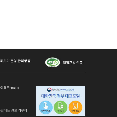
리기기 운영·관리방침
웹접근성 인증
 이용은 1588
수집되는 것을 거부하