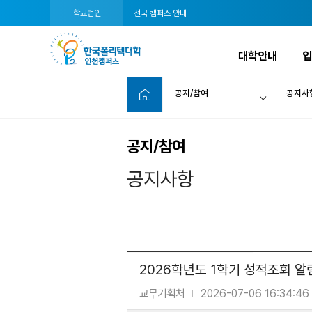
학교법인
전국 캠퍼스 안내
대학안내
공지/참여
공지사
공지/참여
공지사항
2026학년도 1학기 성적조회 알
교무기획처
2026-07-06 16:34:46
|