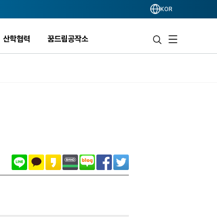
KOR
산학협력
꿈드림공작소