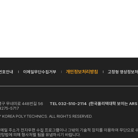
개인정보처리방침
번호안내
이메일무단수집거부
고정형 영상정보처
 부평구 무네미로 448번길 56
TEL 032-510-2114 (한국폴리텍대학 보이는 ARS
275-5717
 KOREA POLYTECHNICS. ALL RIGHTS RESERVED.
이메일 주소가 전자우편 수집 프로그램이나 그밖의 기술적 장치를 이용하여 무단으로 
신망법에 의해 형사처벌 됨을 유념하시기 바랍니다.