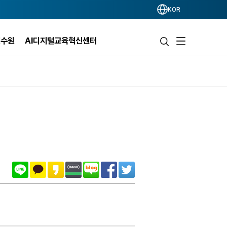
KOR
연수원
AI디지털교육혁신센터