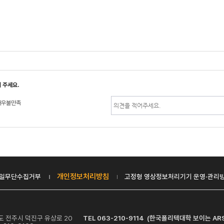
 주세요.
매우불만족
개인정보처리방침
일무단수집거부
고정형 영상정보처리기기 운영·관리
치도 전주시 덕진구 유상로 20
TEL 063-210-9114 (한국폴리텍대학 보이는 AR