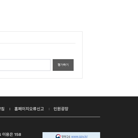
평가하기
방침
홈페이지오류신고
민원광장
S 이용은 158