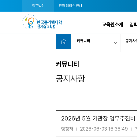
학교법인
전국 캠퍼스 안내
교육원소개
입
커뮤니티
공지사
커뮤니티
공지사항
2026년 5월 기관장 업무추진비
행정처
2026-06-03 16:36:49
|
|