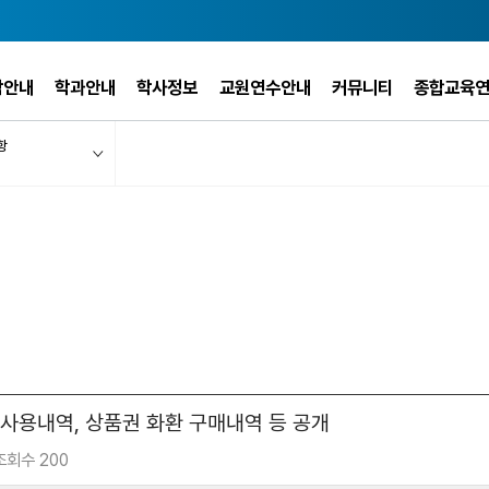
학안내
학과안내
학사정보
교원연수안내
커뮤니티
종합교육
항
 사용내역, 상품권 화환 구매내역 등 공개
조회수 200