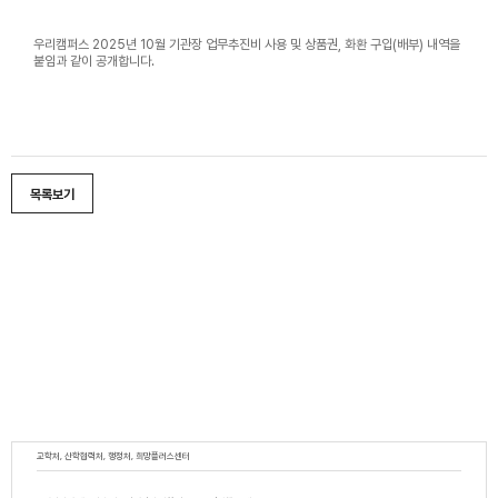
우리캠퍼스 2025년 10월 기관장 업무추진비 사용 및 상품권, 화환 구입(배부) 내역을
붙임과 같이 공개합니다.
목록보기
교학처, 산학협력처, 행정처, 희망플러스센터