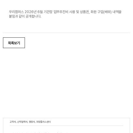
우리캠퍼스 2026년 6월 기관장 업무추진비 사용 및 상품권, 화환 구입(배부) 내역을
붙임과 같이 공개합니다.
목록보기
교학처, 산학협력처, 행정처, 희망플러스센터