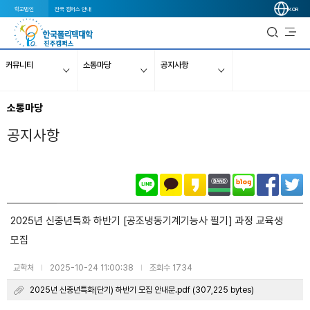
학교법인
전국 캠퍼스 안내
KOR
커뮤니티
소통마당
공지사항
소통마당
공지사항
2025년 신중년특화 하반기 [공조냉동기계기능사 필기] 과정 교육생
모집
교학처
2025-10-24 11:00:38
조회수 1734
|
|
2025년 신중년특화(단기) 하반기 모집 안내문.pdf (307,225 bytes)