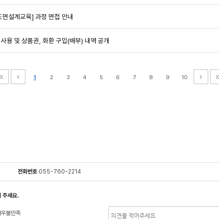
도면설계교육] 과정 면접 안내
 사용 및 상품권, 화환 구입(배부) 내역 공개
1
2
3
4
5
6
7
8
9
10
전화번호
055-760-2214
 주세요.
매우불만족