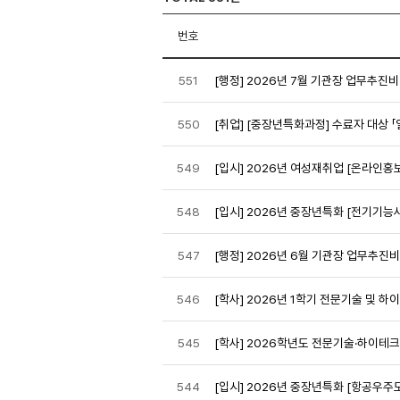
번호
551
[행정] 2026년 7월 기관장 업무추진비
550
[취업] [중장년특화과정] 수료자 대상 「
549
[입시] 2026년 여성재취업 [온라인홍
548
[입시] 2026년 중장년특화 [전기기능
547
[행정] 2026년 6월 기관장 업무추진비
546
[학사] 2026년 1학기 전문기술 및 하이
545
[학사] 2026학년도 전문기술·하이테
544
[입시] 2026년 중장년특화 [항공우