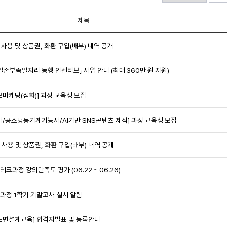
제목
 사용 및 상품권, 화환 구입(배부) 내역 공개
일손부족일자리 동행 인센티브」 사업 안내 (최대 360만 원 지원)
보마케팅(심화)] 과정 교육생 모집
사/공조냉동기계기능사/AI기반 SNS콘텐츠 제작] 과정 교육생 모집
 사용 및 상품권, 화환 구입(배부) 내역 공개
테크과정 강의만족도 평가 (06.22 ~ 06.26)
크과정 1학기 기말고사 실시 알림
주도면설계교육] 합격자발표 및 등록안내