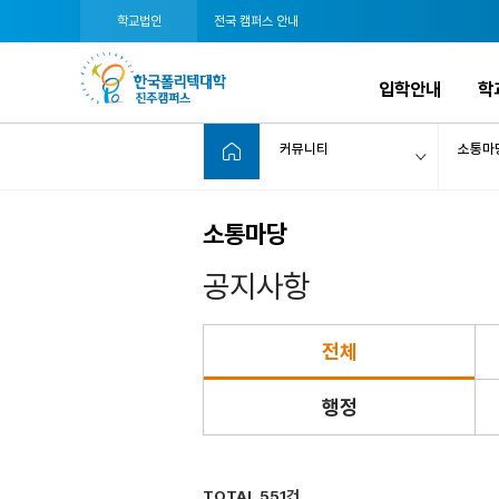
학교법인
전국 캠퍼스 안내
입학안내
학
커뮤니티
소통마
소통마당
공지사항
전체
행정
TOTAL 551건