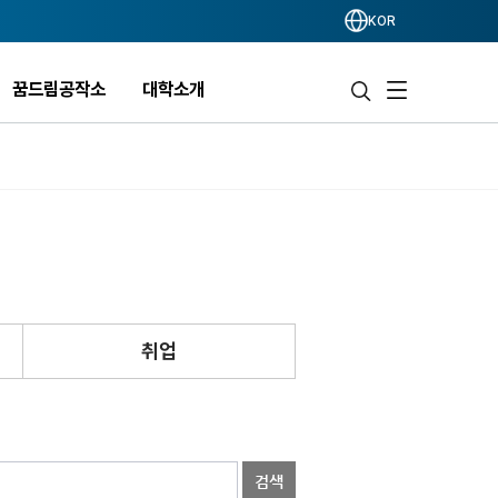
KOR
꿈드림공작소
대학소개
취업
검색