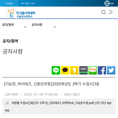
학교법인
전국 캠퍼스 안내
KOR
공지/참여
공지사항
공지/참여
공지사항
[기능장, 하이테크, 신중년과정]2025학년도 2학기 수업시간표
교무기획처
2025-07-29 17:54:36
조회수 2821
|
|
과정별 수업시간표(25-2학기)_250801_비학위v4_기능장수정.pdf (121,102 byt
es)