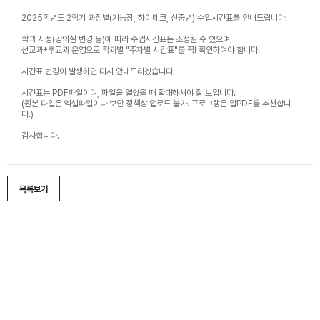
2025학년도 2학기 과정별(기능장, 하이테크, 신중년) 수업시간표를 안내드립니다.
학과 사정(강의실 변경 등)에 따라 수업시간표는 조정될 수 있으며,
선교과+후교과 운영으로 학과별 "주차별 시간표"를 꼭! 확인하여야 합니다.
시간표 변경이 발생하면 다시 안내드리겠습니다.
시간표는 PDF파일이며, 파일을 열었을 때 확대하셔야 잘 보입니다.
(원본 파일은 엑셀파일이나 보안 정책상 업로드 불가. 프로그램은 알PDF를 추천합니
다.)
감사합니다.
목록보기