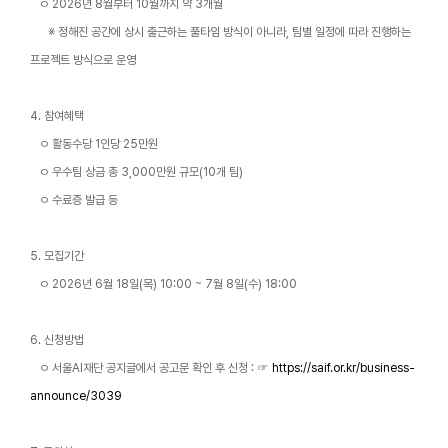
ㅇ 2026년 8월부터 10월까지 약 3개월
※ 정해진 공간에 상시 출근하는 풀타임 방식이 아니라, 팀별 일정에 따라 진행하는
프로젝트 방식으로 운영
4. 참여혜택
ㅇ 활동수당 1인당 25만원
ㅇ 우수팀 상금 총 3,000만원 규모(10개 팀)
ㅇ 수료증 발급 등
5. 모집기간
ㅇ 2026년 6월 18일(목) 10:00 ~
7월 8일(수) 18:00
6. 신청방법
ㅇ 서울AI재단 공지글에서 공고문 확인 후 신청 : ☞
https://saif.or.kr/business-
announce/3039