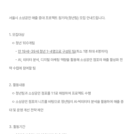
서울시 소상공인 매출 증대 프로젝트 참가자(청년팀) 모집 안내드립니다.
1. 모집대상
ㅇ 청년 100개팀
-
만 19세~39세 청년 1~4명으로 구성된 팀
(최소 1명 최대 4명까지)
- AI, 데이터 분석, 디지털 마케팅 역량을 활용해 소상공인 점포의 매출 활성화 전
략 수립에 참여할 팀
2. 활동내용
ㅇ 청년팀과 소상공인 점포를 1:1로 매칭하여 프로젝트 수행
ㅇ 소상공인 점포의 니즈를 바탕으로 청년팀이 AI·빅데이터 분석을 활용하여 매출 증
대 및 운영 개선 전략 제안
3. 활동기간