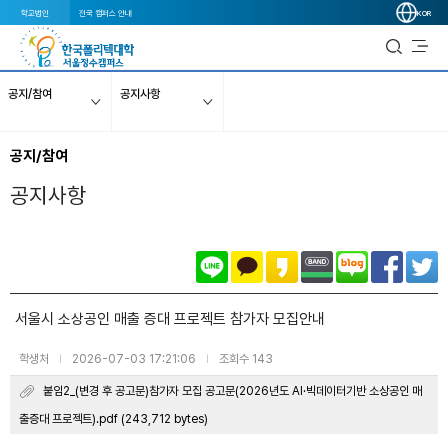
학교법인
전국 캠퍼스 안내
KOR
공지/참여
공지사항
공지/참여
공지사항
서울시 소상공인 매출 증대 프로젝트 참가자 모집안내
학생처
2026-07-03 17:21:06
조회수 143
|
|
붙임2_(변경 후 공고문)참가자 모집 공고문(2026년도 AI·빅데이터기반 소상공인 매
출증대 프로젝트).pdf (243,712 bytes)