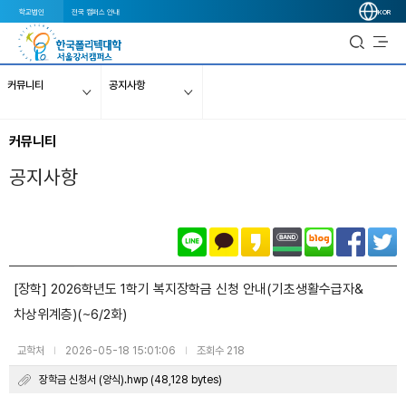
학교법인
전국 캠퍼스 안내
KOR
커뮤니티
공지사항
커뮤니티
공지사항
[장학] 2026학년도 1학기 복지장학금 신청 안내(기초생활수급자&
차상위계층)(~6/2화)
교학처
2026-05-18 15:01:06
조회수 218
|
|
장학금 신청서 (양식).hwp (48,128 bytes)