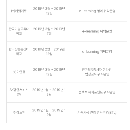
2019년 3월 ~ 2019년
㈜캐럿에듀
e-learning 영어 위탁운영
12월
한국기술교육대
2019년 3월 ~ 2019년
e-learning 위탁운영
학교
7월
한국방송통신대
2019년 2월 ~ 2019년
e-learning 위탁운영
학교
12월
2019년 3월 ~ 2019년
연구활동종사자 온라인
㈜이앤유
12월
법정교육 위탁운영
SK엠앤서비스
2019년 1월 ~ 2019년 1
선택적 복지포인트 위탁운영
㈜
2월
2019년 1월 ~ 2019년 1
㈜에스엠
기숙사생 관리 위탁운영(BTL)
2월