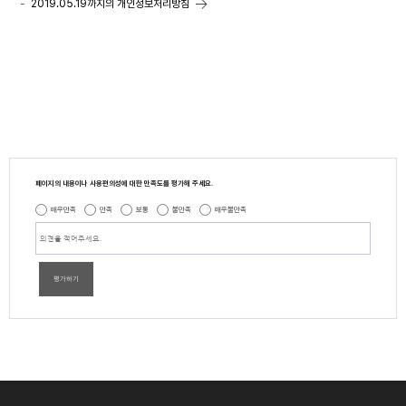
2019.05.19까지의 개인정보처리방침
페이지의 내용이나 사용편의성에 대한 만족도를 평가해 주세요.
매우만족
만족
보통
불만족
매우불만족
평가하기