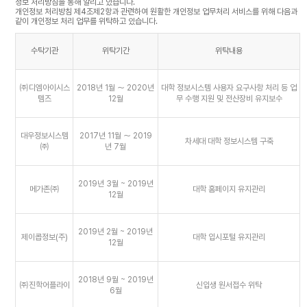
정보 처리방침을 통해 알리고 있습니다.
개인정보 처리방침 제4조제2항과 관련하여 원활한 개인정보 업무처리 서비스를 위해 다음과
같이 개인정보 처리 업무를 위탁하고 있습니다.
수탁기관
위탁기간
위탁내용
㈜디엠아이시스
2018년 1월 ～ 2020년
대학 정보시스템 사용자 요구사항 처리 등 업
템즈
12월
무 수행 지원 및 전산장비 유지보수
대우정보시스템
2017년 11월 ～ 2019
차세대 대학 정보시스템 구축
㈜
년 7월
2019년 3월 ~ 2019년
메가존㈜
대학 홈페이지 유지관리
12월
2019년 2월 ~ 2019년
제이콥정보(주)
대학 입시포털 유지관리
12월
2018년 9월 ~ 2019년
㈜진학어플라이
신입생 원서접수 위탁
6월