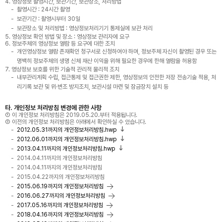
4. 영상정보 촬영시간, 보관기간, 보관장소, 처리방법
촬영시간 : 24시간 촬영
보관기간 : 촬영시부터 30일
보관장소 및 처리방법 : 영상정보처리기기 통제실에 보관 처리
5. 영상정보 확인 방법 및 장소 : 영상정보 관리자에 요구
6. 정보주체의 영상정보 열람 등 요구에 대한 조치
개인영상정보 열람 존재확인 청구서로 신청하여야 하며, 정보주체 자신이 촬영된 경우 또는
명백히 정보주체의 생명 신체 재산 이익을 위해 필요한 경우에 한해 열람을 허용함
7. 영상정보 보호를 위한 기술적 관리적 물리적 조치
내부관리계획 수립, 접근통제 및 접근권한 제한, 영상정보의 안전한 저장 전송기술 적용, 처
리기록 보관 및 위·변조 방지조치, 보관시설 마련 및 잠금장치 설치 등
타. 개인정보 처리방침 변경에 관한 사항
① 이 개인정보 처리방침은 2019.05.20.부터 적용됩니다.
② 이전의 개인정보 처리방침은 아래에서 확인하실 수 있습니다.
2012.05.31까지의 개인정보처리방침.hwp
2012.06.01까지의 개인정보처리방침.hwp
2013.04.11까지의 개인정보처리방침.hwp
2014.04.11까지의 개인정보처리방침
2014.04.11까지의 개인정보처리방침
2015.04.22까지의 개인정보처리방침
2015.06.19까지의 개인정보처리방침
2016.06.27까지의 개인정보처리방침
2017.05.16까지의 개인정보처리방침
2018.04.16까지의 개인정보처리방침