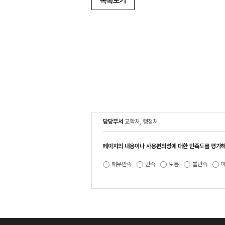
목록보기
담당부서
교학처, 행정처
페이지의 내용이나 사용편의성에 대한 만족도를 평가해
매우만족
만족
보통
불만족