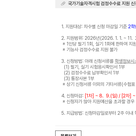
국가기술자격시험 검정수수료 지원 신청 안내
1. 지원대상: 차수별 신청 마감일 기준
2학
2. 지원범위: 2026년(2026. 1. 1. ~
※ 1인당 필기 1회, 실기 1회에 한하여 지
※ 기능사 검정수수료 지원 불가
3. 신청방법: 아래 신청서류를
학생정보시스
(1) 필기, 실기 시험응시확인서 1부
(2) 검정수수료 납부확인서 1부
(3) 통장사본 1부
※ 상기 신청서류 이외의 기타서류(수험표
4. 신청마감:
[1차] ~ 8. 9.(일) / [2차] ~
※ 신청자가 많아 지원예산을 초과할 경우
5. 지급방법: 신청마감일로부터 2주 이내