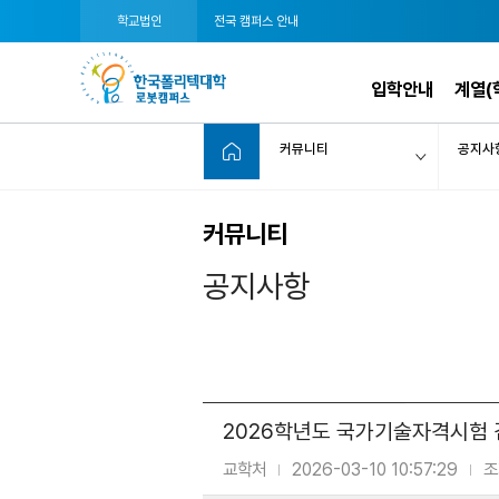
학교법인
전국 캠퍼스 안내
입학안내
계열(
커뮤니티
공지사
커뮤니티
공지사항
2026학년도 국가기술자격시험 
교학처
2026-03-10 10:57:29
조
|
|