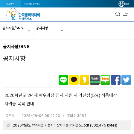
학교법인
전국 캠퍼스 안내
KOR
공지사항/SNS
공지사항
공지사항/SNS
공지사항
2026학년도 2년제 학위과정 입시 지원 시 가산점(5%) 적용대상
자격증 목록 안내
교학처
2025-08-06 09:42:20
조회수 3084
|
|
2026학년도 학과지정 기능사이상자격증(가사점5_.pdf (302,475 bytes)