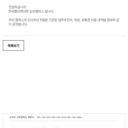
안녕하십니까.
한국폴리텍대학 순천캠퍼스 입니다.
우리 캠퍼스의 2026년 5월분 기관장 업무추진비, 화환, 상품권 사용 내역을 첨부와 같
이 공개합니다.
목록보기
교학처, 산학협력처, 행정처
061-720-1511, 061-720-1525, 061-720-1504