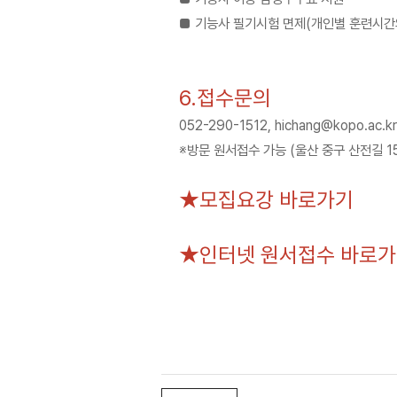
■
기능사 필기시험 면제
(개인별 훈련시간
6.접수문의
052-290-1512, hichang@kopo.ac.kr
※방문 원서접수 가능 (울산 중구 산전길 1
★
모집요강 바로가기
★
인터넷 원서접수 바로