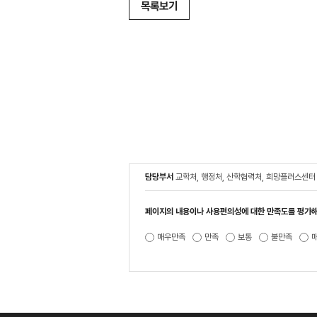
목록보기
담당부서
교학처, 행정처, 산학협력처, 희망플러스센터
페이지의 내용이나 사용편의성에 대한 만족도를 평가해
매우만족
만족
보통
불만족