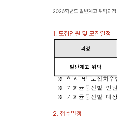
2026학년도 일반계고 위탁과정
1. 모집인원 및 모집일정
2. 접수일정