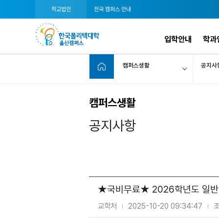
학교법인
전국 캠퍼스 안내
입학안내
학과
캠퍼스생활
공지사
캠퍼스생활
공지사항
★국비무료★ 2026학년도 일반
교학처
2025-10-20 09:34:47
조
|
|