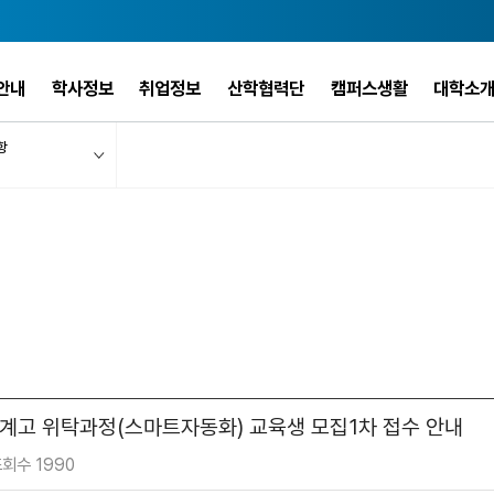
안내
학사정보
취업정보
산학협력단
캠퍼스생활
대학소
항
계고 위탁과정(스마트자동화) 교육생 모집1차 접수 안내
회수 1990