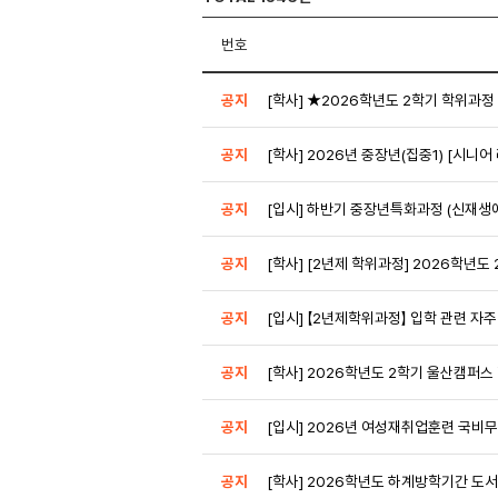
번호
공지
[학사] ★2026학년도 2학기 학위과
공지
[학사] 2026년 중장년(집중1) [시
공지
[입시] 하반기 중장년특화과정 (신재
공지
[학사] [2년제 학위과정] 2026학년도
공지
[입시] 【2년제학위과정】 입학 관련 자주
공지
[학사] 2026학년도 2학기 울산캠퍼
공지
[입시] 2026년 여성재취업훈련 국비
공지
[학사] 2026학년도 하계방학기간 도서