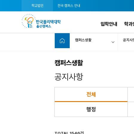
학교법인
전국 캠퍼스 안내
입학안내
학과
캠퍼스생활
공지사
캠퍼스생활
공지사항
전체
행정
TOTAL 1546건