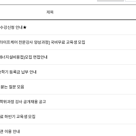
제목
정 수강신청 안내★
니어 라이프케어 전문강사 양성과정] 국비무료 교육생 모집
생에너지설비용접)모집 면접안내
 2학기 등록금 납부 안내
 묻는 질문 모음
스 학위과정 강사 공개채용 공고
무료 하반기 교육생 모집
관 이용 안내