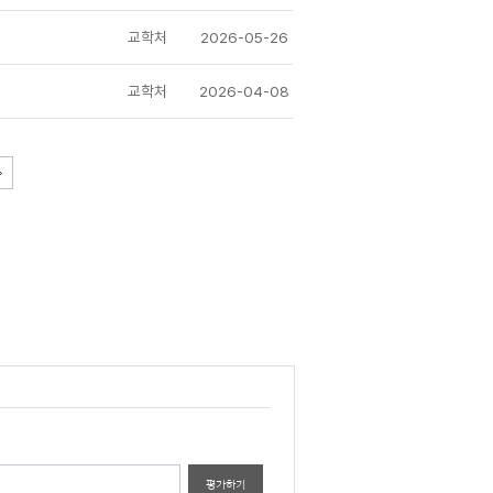
교학처
2026-05-26
교학처
2026-04-08
평가하기