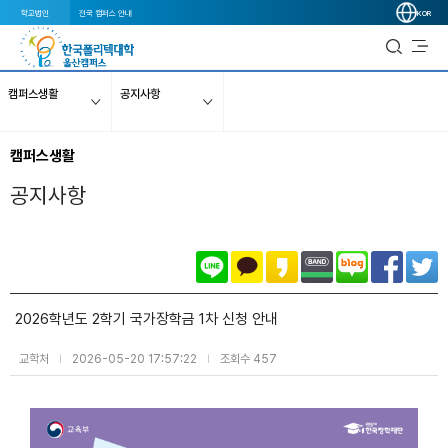
학교법인
전국 캠퍼스 안내
KOR
캠퍼스생활
공지사항
캠퍼스생활
공지사항
2026학년도 2학기 국가장학금 1차 신청 안내
교학처
2026-05-20 17:57:22
조회수 457
|
|