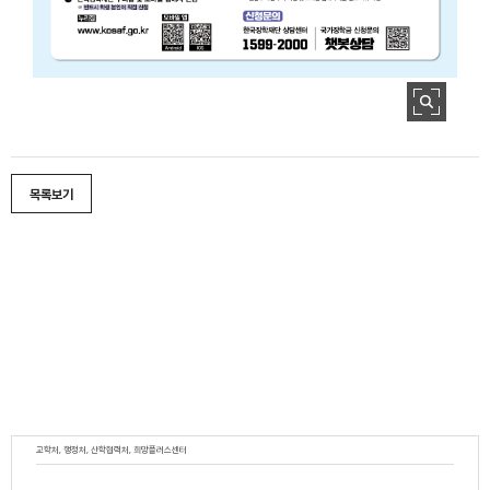
목록보기
교학처, 행정처, 산학협력처, 희망플러스센터