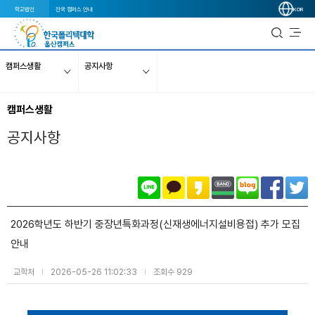
학교법인
전국 캠퍼스 안내
KOR
캠퍼스생활
공지사항
캠퍼스생활
공지사항
2026학년도 하반기 중장년특화과정(신재생에너지설비용접) 추가 모집
안내
교학처
2026-05-26 11:02:33
조회수 929
|
|