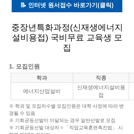
📝 인터넷 원서접수 바로가기(클릭)
중장년특화과정(신재생에너지
설비용접) 국비무료 교육생 모
집
1. 모집인원
학과
직종
신재생에너지설비용
에너지산업설비
접
※ 학과 및 모집차수별 모집인원은 대학 사정에 따라 변
경될 수 있음
※ 기회균등선발이 미달되는 경우 일반선발로 모집
※ 기회균등선발 대상자 = 「직업교육훈련촉진법」 시