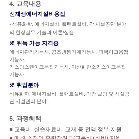
4. 교육내용
신재생에너지설비용접
- 석유화학, 에너지설비, 플랜트설비, 각 시설공단 분야
의 현장실무 기술과 이론/실습
※ 취득 가능 자격증
에너지관리기능사, 공조냉동기계기능사, 피복아크용접
기능사,
가스텅스텐아크용접기능사, 이산화탄소가스아크용접
기능사
※ 취업분야
석유화학, 에너지설비, 플랜트설비, 각종 빌딩 및 시설공
단 시설관리 분야
5. 과정혜택
■ 교육비, 실습재료비, 교재 등 전액 정부 지원
■ 매월 소정의 훈련장려금(교통비+식비) 지원