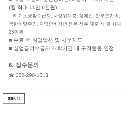
(월 최대 11만 6천원)
※ 기초생활수급자, 차상위계층, 장애인, 한부모가족,
북한이탈주민, 자립준비청년 등은 서류 제출 시 월 최대
25만원
■ 수료 후 취업알선 및 사후지도
■ 실업급여수급자 재학기간 내 구직활동 인정
6. 접수문의
☎ 052-290-1513
목록보기