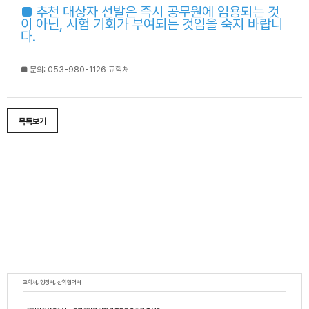
■ 추천 대상자 선발은 즉시 공무원에 임용되는 것
이 아닌, 시험 기회가 부여되는 것임을 숙지 바랍니
다.
■ 문의: 053-980-1126 교학처
목록보기
교학처, 행정처, 산학협력처