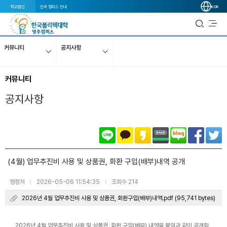
학교법인
전국 캠퍼스 안내
KOR
커뮤니티
공지사항
커뮤니티
공지사항
(4월) 업무추진비 사용 및 상품권, 화환 구입(배부)내역 공개
행정처
2026-05-06 11:54:35
조회수 214
|
|
2026년 4월 업무추진비 사용 및 상품권, 화환구입(배부)내역.pdf (95,741 bytes)
2026년 4월 업무추진비 사용 및 상품권, 화환 구입(배부) 내역을 붙임과 같이 공개합