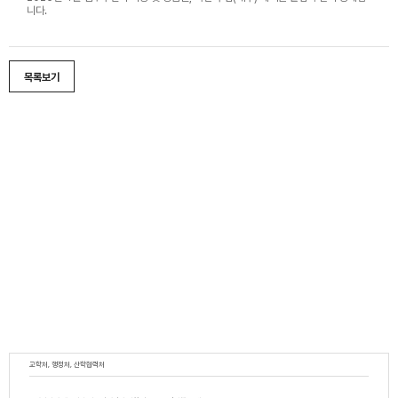
니다.
목록보기
교학처, 행정처, 산학협력처