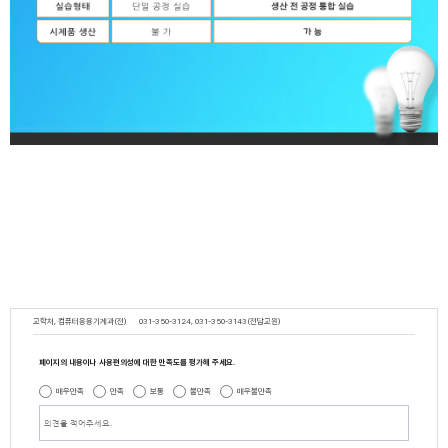
교학처, 컴퓨터응용기계과(전)
031-350-3124, 031-350-3143(전담교원)
페이지의 내용이나 사용편의성에 대한 만족도를 평가해 주세요.
매우만족
만족
보통
불만족
매우불만족