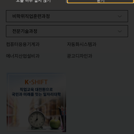
오늘 하루 열지 않기
닫기
비학위직업훈련과정
전문기술과정
컴퓨터응용기계과
자동화시스템과
에너지산업설비과
광고디자인과