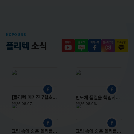
KOPO SNS
폴리텍
소식
[폴리텍 매거진 7월호] 안전한 기술교육의 현장, 7월 폴리텍 소식 모음! 한국폴리텍대학-대한적십자사 업무협약 체결 여성재취업과정 모집 안내 한국폴리텍대학-육군보급창 협력 산업안전 교육 강화 폴리人을 소개합니다 기술교육의 가치를 실현하는 폴리텍의 다양한 소식들을 만나보세요 #한국폴리텍대학 #국비지원 #기술교육 #여성재취업 #산업안전 #AI #취업 #직업교육
반도체 품질을 책임지는 핵심 인재, 반도체테스트과! 반도체 검사·분석 실습부터 관련 자격증 취득, 후공정 분야 특화 교육까지! 최신 장비를 활용한 현장 중심 교육으로 실무 역량을 키우고, 반도체 테스트 전문가로 성장합니다.
2026.08.07.
2026.08.06.
그림 속에 숨은 폴리를 찾아라! 한국폴리텍대학 곳곳에 숨어 있는 폴리를 찾아보세요! 참여 방법 1 이미지 속 숨은 폴리 찾기 2 찾은 폴리 위치를 표시해서 네이버폼으로 제출 네이버폼 링크(프로필 링크트리에서도 확인 가능) https://naver.me/5QsHLDDA 이벤트 기간 2026. 08. 05.(수) ~ 08. 19.(수) 참여자 중 추첨을 통해 20명에게 베스킨라빈스 5,000원 상당 상품을 드립니다! 과연 폴리는 어디에 숨어 있을까요 지금 바로 찾아보세요! * 사진 오류로 재업로드된 점 양해 부탁드립니다. (기존 네이버폼 참여자분들은 모두 정상 접수되었습니다.
그림 속에 숨은 폴리를 찾아라! 한국폴리텍대학 곳곳에 숨어 있는 폴리를 찾아보세요! 참여 방법 1 이미지 속 숨은 폴리 찾기 2 찾은 폴리 위치를 표시해서 네이버폼으로 제출 네이버폼 링크(프로필 링크트리에서도 확인 가능) https://naver.me/5QsHLDDA 이벤트 기간 2026. 08. 05.(수) ~ 08. 19.(수) 참여자 중 추첨을 통해 20명에게 베스킨라빈스 5,000원 상당 상품을 드립니다! 과연 폴리는 어디에 숨어 있을까요 지금 바로 찾아보세요! #한국폴리텍대학 #폴리 #이벤트 #기프티콘 #그림찾기 #폴리를찾아라