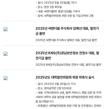
- 일시: 2025년 6월 30일(월) 15시
- 장소: 본관 2층 회의실
- 내용: 씨앤더블㈜ 용접기(현물) 기부식
- 참석: 대학발전위원회 위원 5명 및 기업 관계자 2명
2025년 씨앤더블 주식회사 임예선 대표, 발전기
금 출연
2025년 씨앤더블 주식회사 임예선 대표, 발전기금 출연
2025년 KNS(주)경남보안정보 전정수 대표, 발
전기금 출연
2025년 KNS(주)경남보안정보 전정수 대표, 발전기금 출연
2025년도 대학발전위원회 위원 위촉식 실시
- 일시: 2025년 3월 26일(수) 11시
- 장소: 창의공학관 2층 S206호
- 내용: 지역사회와의 상생, 협력 거버넌스 확립 강화 및 지역
사회와 대학의 공동 발전을 위해 대학발전위원회 위원 위촉식
을 실시했습니다.
- 위촉명단: 대학발전위원회 위원 11명 및 진주캠퍼스 관계자