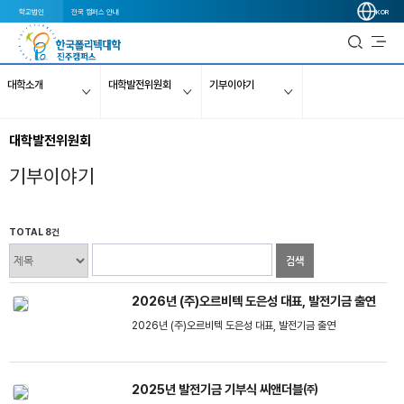
학교법인
전국 캠퍼스 안내
KOR
대학소개
대학발전위원회
기부이야기
대학발전위원회
기부이야기
TOTAL 8건
검색
2026년 (주)오르비텍 도은성 대표, 발전기금 출연
2026년 (주)오르비텍 도은성 대표, 발전기금 출연
2025년 발전기금 기부식 씨앤더블㈜