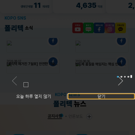
4,635
2
11
억원
생애단계별
개과정
KOPO SNS
폴리텍
소식
2026.08.07.
2026.08.06.
[폴리텍 매거진 7월호] 안전한 기술교육의 현장, 7월 폴리텍 소식 모음! 한국폴리텍대학-대한적십자사 업무협약 체결 여성재취업과정 모집 안내 한국폴리텍대학-육군보급창 협력 산업안전 교육 강화 폴리人을 소개합니다 기술교육의 가치를 실현하는 폴리텍의 다양한 소식들을 만나보세요 #한국폴리텍대학 #국비지원 #기술교육 #여성재취업 #산업안전 #AI #취업 #직업교육
반도체 품질을 책임지는 핵심 인재, 반도체테스트과! 반도체 검사·분석 실습부터 관련 자격증 취득, 후공정 분야 특화 교육까지! 최신 장비를 활용한 현장 중심 교육으로 실무 역량을 키우고, 반도체 테스트 전문가로 성장합니다.
2026.08.06.
2026.08.05.
그림 속에 숨은 폴리를 찾아라! 한국폴리텍대학 곳곳에 숨어 있는 폴리를 찾아보세요! 참여 방법 1 이미지 속 숨은 폴리 찾기 2 찾은 폴리 위치를 표시해서 네이버폼으로 제출 네이버폼 링크(프로필 링크트리에서도 확인 가능) https://naver.me/5QsHLDDA 이벤트 기간 2026. 08. 05.(수) ~ 08. 19.(수) 참여자 중 추첨을 통해 20명에게 베스킨라빈스 5,000원 상당 상품을 드립니다! 과연 폴리는 어디에 숨어 있을까요 지금 바로 찾아보세요! * 사진 오류로 재업로드된 점 양해 부탁드립니다. (기존 네이버폼 참여자분들은 모두 정상 접수되었습니다.
그림 속에 숨은 폴리를 찾아라! 한국폴리텍대학 곳곳에 숨어 있는 폴리를 찾아보세요! 참여 방법 1 이미지 속 숨은 폴리 찾기 2 찾은 폴리 위치를 표시해서 네이버폼으로 제출 네이버폼 링크(프로필 링크트리에서도 확인 가능) https://naver.me/5QsHLDDA 이벤트 기간 2026. 08. 05.(수) ~ 08. 19.(수) 참여자 중 추첨을 통해 20명에게 베스킨라빈스 5,000원 상당 상품을 드립니다! 과연 폴리는 어디에 숨어 있을까요 지금 바로 찾아보세요! #한국폴리텍대학 #폴리 #이벤트 #기프티콘 #그림찾기 #폴리를찾아라
KOPO NEWS
오늘 하루 열지 않기
닫기
폴리텍
뉴스
공지사항
언론보도