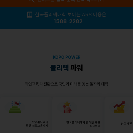
한국폴리텍대학 보이는 ARS 이용은
1588-2282
KOPO POWER
폴리텍
파워
직업교육 대전환으로 국민과 미래를 잇는 일자리 대학
학위취득부터
한국폴리텍대학 연 예산 규모
신설 개편
평생 직업교육까지
(2025년)