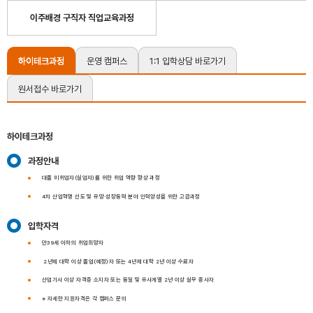
이주배경 구직자 직업교육과정
하이테크과정
운영 캠퍼스
1:1 입학상담 바로가기
원서접수 바로가기
하이테크과정
과정안내
대졸 미취업자(실업자)를 위한 취업 역량 향상 과정
4차 산업혁명 선도 및 유망·성장동력 분야 인력양성을 위한 고급과정
입학자격
만39세 이하의 취업희망자
2년제 대학 이상 졸업(예정)자 또는 4년제 대학 2년 이상 수료자
산업기사 이상 자격증 소지자 또는 동일 및 유사계열 2년 이상 실무 종사자
※ 자세한 지원자격은 각 캠퍼스 문의