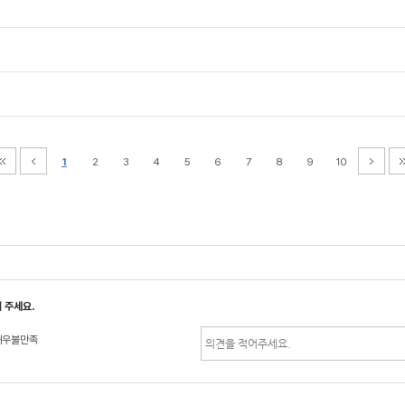
1
2
3
4
5
6
7
8
9
10
6
 주세요.
매우불만족