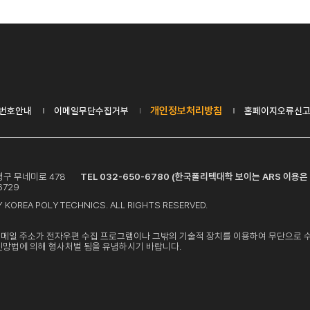
개인정보처리방침
번호안내
이메일무단수집거부
홈페이지오류신
 부평구 무네미로 478
TEL 032-650-6780 (한국폴리텍대학 보이는 ARS 이용은 
6729
 KOREA POLYTECHNICS. ALL RIGHTS RESERVED.
이메일 주소가 전자우편 수집 프로그램이나 그밖의 기술적 장치를 이용하여 무단으로 
신망법에 의해 형사처벌 됨을 유념하시기 바랍니다.