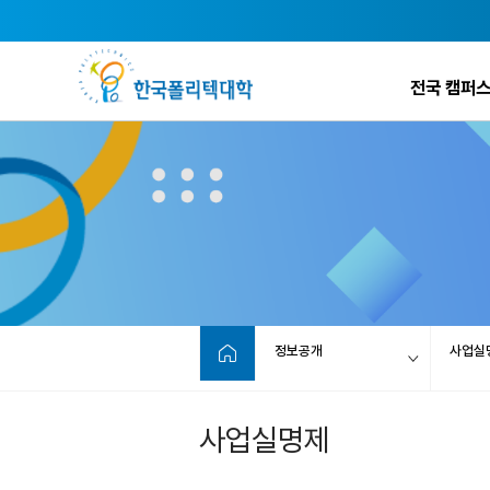
전국 캠퍼스
정보공개
사업실
사업실명제