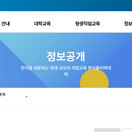
 안내
대학교육
평생직업교육
정
정보공개
한국을 대표하는 최대 규모의 직업교육 한국폴리텍대
학
명제