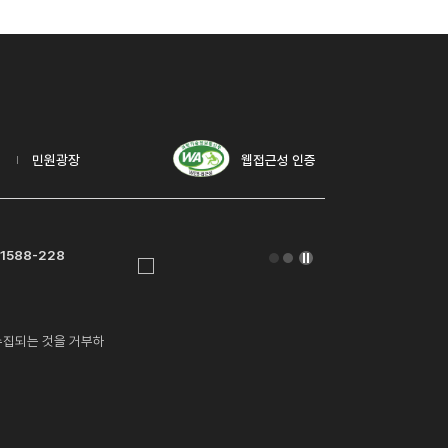
고
민원광장
웹접근성 인증
1588-228
수집되는 것을 거부하