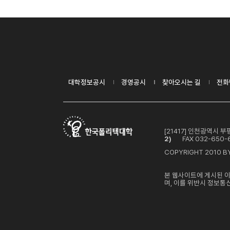
대학정보공시
경영공시
찾아오시는 길
전화
[21417] 인천광역시
2)
FAX 032-650-
COPYRIGHT 2010 BY
본 웹사이트에 게시된 
며, 이를 위반시 정보통