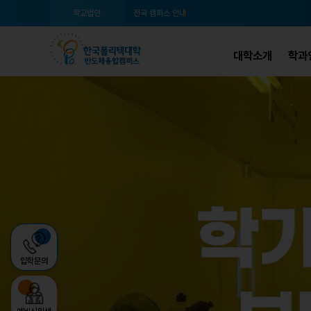
학교법인
전국 캠퍼스 안내
대학소개
학과
입학문의