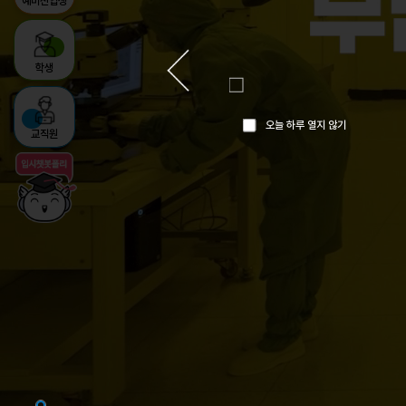
예비신입생
학생
오늘 하루 열지 않기
교직원