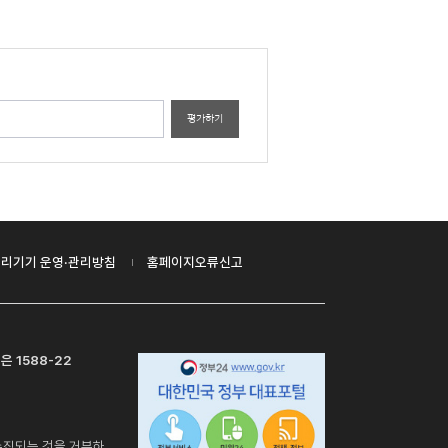
평가하기
리기기 운영·관리방침
홈페이지오류신고
은 1588-22
수집되는 것을 거부하