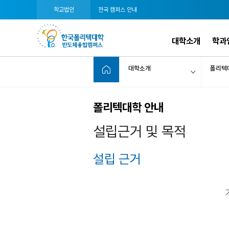
학교법인
전국 캠퍼스 안내
대학소개
학과
대학소개
폴리텍
폴리텍대학 안내
설립근거 및 목적
설립 근거