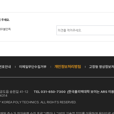
 주세요.
매우불만족
개인정보처리방침
번호안내
이메일무단수집거부
고정형 영상정보처
시 공도읍 송원길 41-12
TEL 031-650-7300 (한국폴리텍대학 보이는 ARS 이용
4314
 KOREA POLYTECHNICS. ALL RIGHTS RESERVED.
이메일 주소가 전자우편 수집 프로그램이나 그밖의 기술적 장치를 이용하여 무단으로 