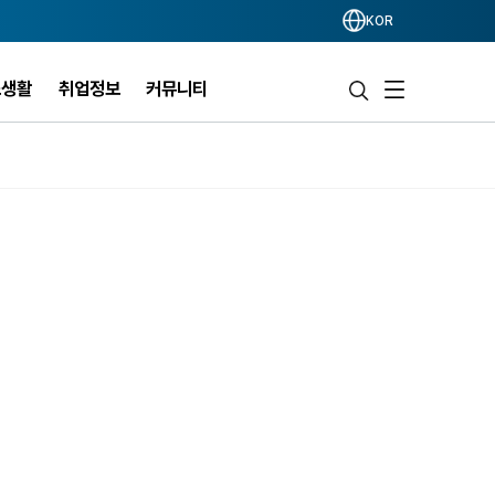
KOR
스생활
취업정보
커뮤니티