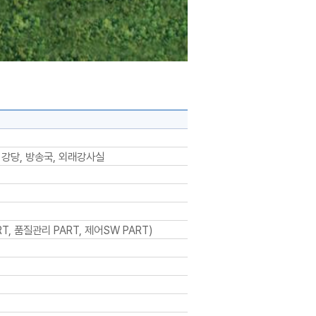
강당, 방송국, 외래강사실
 품질관리 PART, 제어SW PART)