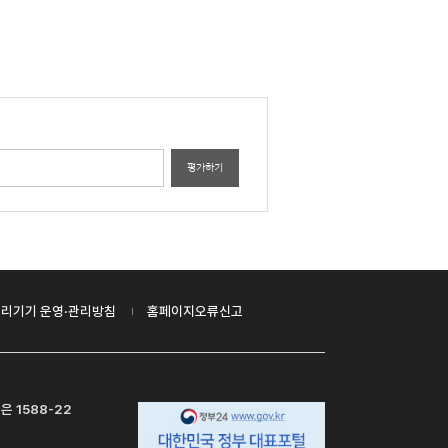
평가하기
리기기 운영·관리방침
홈페이지오류신고
은 1588-22