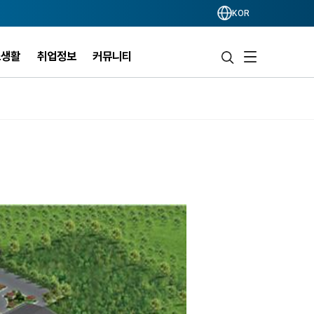
KOR
스생활
취업정보
커뮤니티