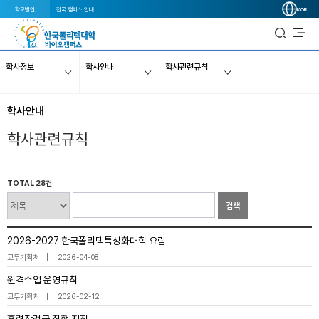
학교법인
전국 캠퍼스 안내
KOR
학사정보
학사안내
학사관련규칙
학사안내
학사관련규칙
TOTAL 28건
검색
2026-2027 한국폴리텍특성화대학 요람
교무기획처
2026-04-08
원격수업 운영규칙
교무기획처
2026-02-12