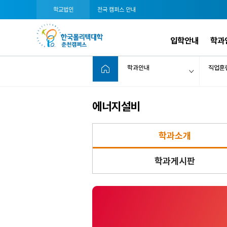
학교법인
전국 캠퍼스 안내
입학안내
학과
학과안내
직업훈
에너지설비
학과소개
학과게시판