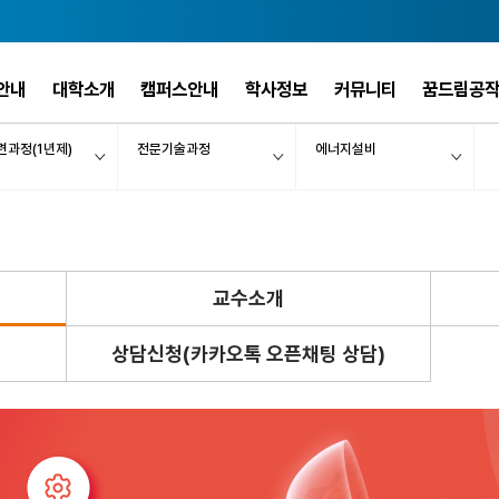
안내
대학소개
캠퍼스안내
학사정보
커뮤니티
꿈드림공
련과정(1년제)
전문기술과정
에너지설비
교수소개
상담신청(카카오톡 오픈채팅 상담)