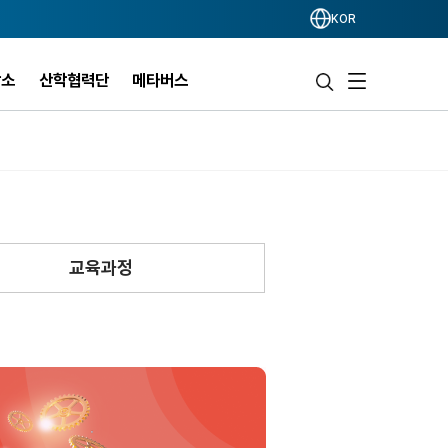
KOR
작소
산학협력단
메타버스
교육과정