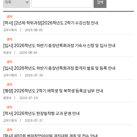
검색
공지
[학사] [2년제 학위과정]2026학년도 2학기 수강신청 안내
교무기획처
2026-08-05
공지
[입시] 2026학년도 하반기 중장년특화과정 기숙사 신청 및 입사 안내
학생처
2026-08-04
공지
[입시] 2026학년도 하반기 중장년특화과정 합격자 발표 및 등록 안내
교무기획처
2026-07-30
공지
[행정] 2026학년도 2학기 재학생 및 복학생 등록금 납부 안내
행정처
2026-07-29
공지
[학사] 2026학년도 현장밀착형 교과 운영 안내
교무기획처
2026-07-21
공지
[학사] 제10회 벤처창업아이템 경진대회 개최 및 접수 안내