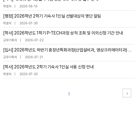
학생처
2026-06-15
[행정] 2026학년 2학기 기숙사 1인실 선발대상자 명단 알림
학생처
2026-07-30
[학사] 2026학년도 1학기 P-TECH과정 성적 조회 및 이의신청 기간 안내
교무기획처
2026-07-22
[입시] 2026학년도 하반기 중장년특화과정(산업설비과, 영상크리에이터과) 면접 안내
교무기획처
2026-07-21
[학사] 2026학년도 2학기 기숙사 1인실 사용 신청 안내
학생처
2026-07-20
1