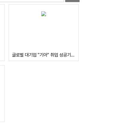
글로벌 대기업 "기아" 취업 성공기_2017년 졸업생 유대현