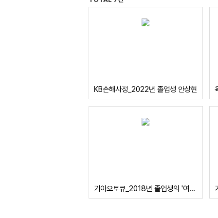
KB손해사정_2022년 졸업생 안상현
기아오토큐_2018년 졸업생의 '여자도 할 수 있어요'