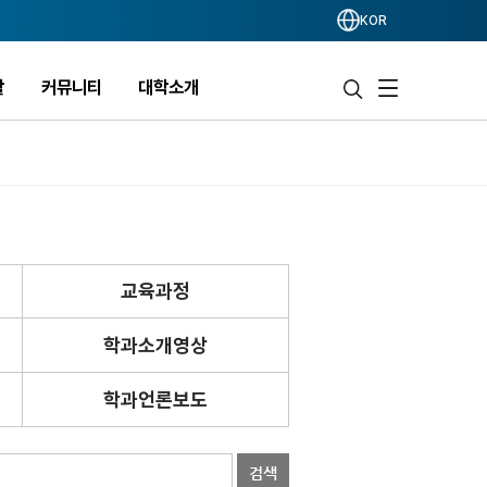
KOR
활
커뮤니티
대학소개
교육과정
학과소개영상
학과언론보도
검색