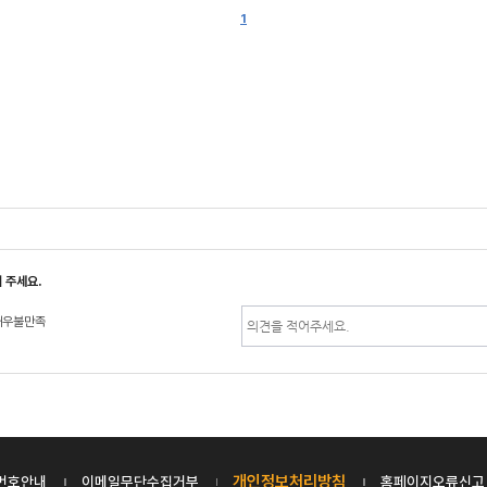
1
 주세요.
매우불만족
개인정보처리방침
번호안내
이메일무단수집거부
홈페이지오류신고