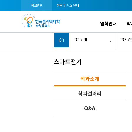
학교법인
전국 캠퍼스 안내
입학안내
학
학과안내
학과안
스마트전기
학과소개
학과갤러리
Q&A