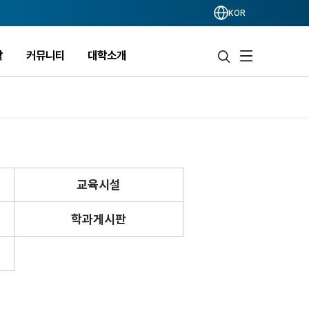
KOR
활
커뮤니티
대학소개
교육시설
학과게시판