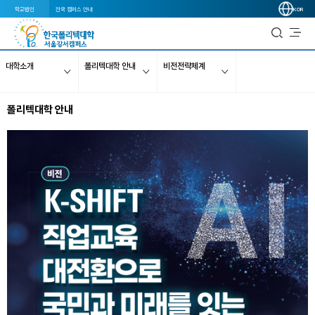
학교법인
전국 캠퍼스 안내
KOR
대학소개
폴리텍대학 안내
비전전략체계
폴리텍대학 안내