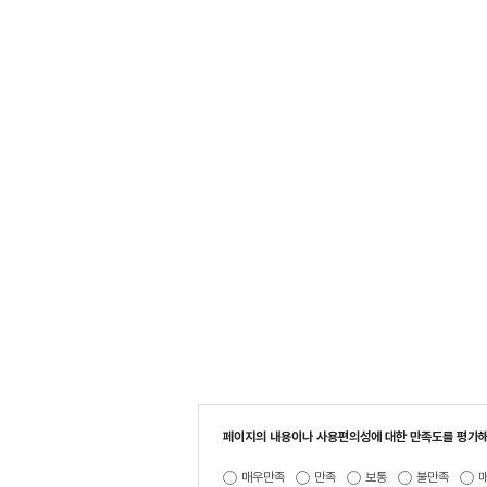
페이지의 내용이나 사용편의성에 대한 만족도를 평가해
매우만족
만족
보통
불만족