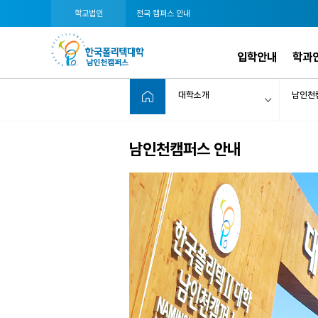
학교법인
전국 캠퍼스 안내
입학안내
학과
대학소개
남인천
남인천캠퍼스 안내