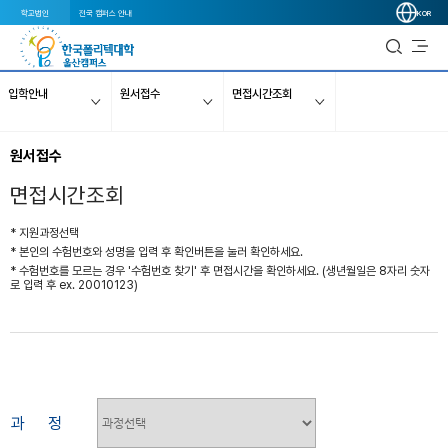
학교법인
전국 캠퍼스 안내
KOR
입학안내
원서접수
면접시간조회
원서접수
면접시간조회
* 지원과정선택
* 본인의 수험번호와 성명을 입력 후 확인버튼을 눌러 확인하세요.
* 수험번호를 모르는 경우 '수험번호 찾기' 후 면접시간을 확인하세요. (생년월일은 8자리 숫자
로 입력 후 ex. 20010123)
과 정